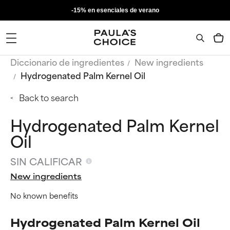
-15% en esenciales de verano
Diccionario de ingredientes
New ingredients
Hydrogenated Palm Kernel Oil
Back to search
Hydrogenated Palm Kernel
Oil
SIN CALIFICAR
New ingredients
No known benefits
Hydrogenated Palm Kernel Oil