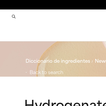
Diccionario de ingredientes
New 
Back to search
Hydrogenate