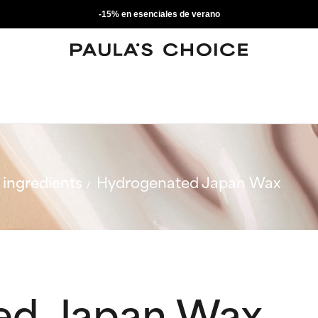
-15% en esenciales de verano
ingredients
Hydrogenated Japan Wax
ed Japan Wax