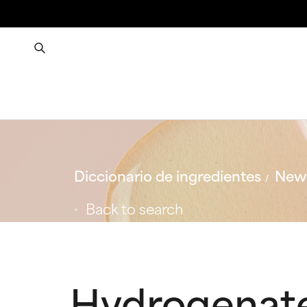
Diccionario de ingredientes
New 
Back to search
Hydrogenat