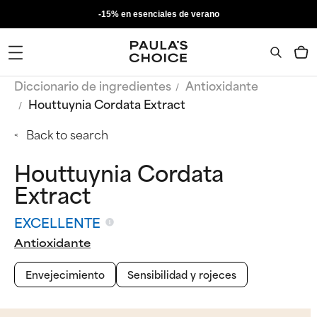
-15% en esenciales de verano
Diccionario de ingredientes
Antioxidante
Houttuynia Cordata Extract
Back to search
Houttuynia Cordata
Extract
EXCELLENTE
Antioxidante
Envejecimiento
Sensibilidad y rojeces