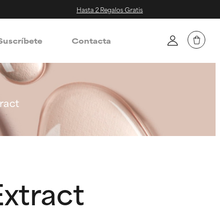
Hasta 2 Regalos Gratis
Suscríbete
Contacta
ract
Extract