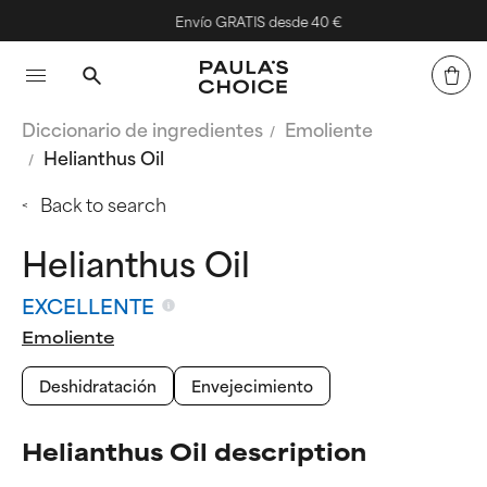
Envío GRATIS desde 40 €
Diccionario de ingredientes
Emoliente
Helianthus Oil
Back to search
Helianthus Oil
EXCELLENTE
Emoliente
Deshidratación
Envejecimiento
Helianthus Oil description