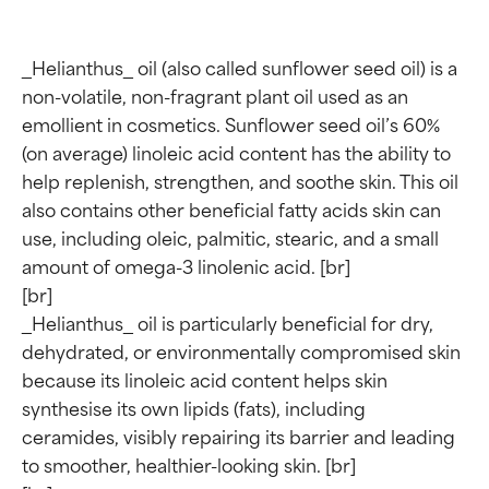
_Helianthus_ oil (also called sunflower seed oil) is a 
non-volatile, non-fragrant plant oil used as an 
emollient in cosmetics. Sunflower seed oil’s 60% 
(on average) linoleic acid content has the ability to 
help replenish, strengthen, and soothe skin. This oil 
also contains other beneficial fatty acids skin can 
use, including oleic, palmitic, stearic, and a small 
amount of omega-3 linolenic acid. [br]

[br]

_Helianthus_ oil is particularly beneficial for dry, 
dehydrated, or environmentally compromised skin 
because its linoleic acid content helps skin 
synthesise its own lipids (fats), including 
ceramides, visibly repairing its barrier and leading 
to smoother, healthier-looking skin. [br]
