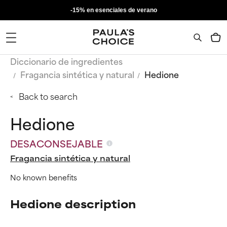
-15% en esenciales de verano
Diccionario de ingredientes
Fragancia sintética y natural
Hedione
Back to search
Hedione
DESACONSEJABLE
Fragancia sintética y natural
No known benefits
Hedione description