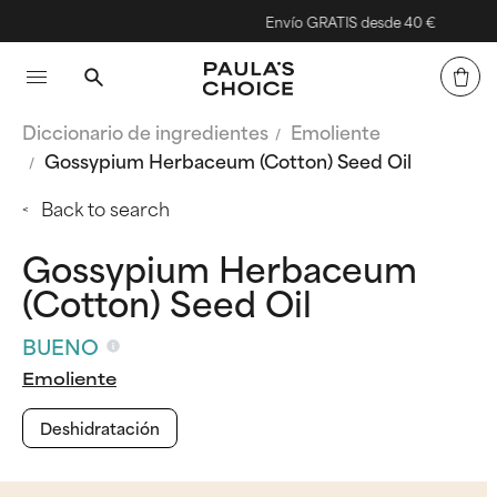
Envío GRATIS desde 40 €
Diccionario de ingredientes
Emoliente
Gossypium Herbaceum (Cotton) Seed Oil
Back to search
Gossypium Herbaceum
(Cotton) Seed Oil
BUENO
Emoliente
Deshidratación