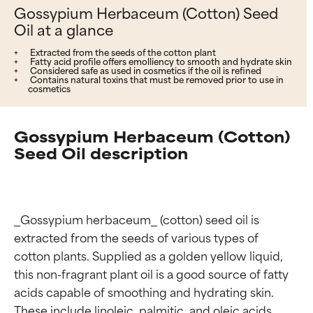
Gossypium Herbaceum (Cotton) Seed
Oil at a glance
Extracted from the seeds of the cotton plant
Fatty acid profile offers emolliency to smooth and hydrate skin
Considered safe as used in cosmetics if the oil is refined
Contains natural toxins that must be removed prior to use in
cosmetics
Gossypium Herbaceum (Cotton)
Seed Oil description
_Gossypium herbaceum_ (cotton) seed oil is 
extracted from the seeds of various types of 
cotton plants. Supplied as a golden yellow liquid, 
this non-fragrant plant oil is a good source of fatty 
acids capable of smoothing and hydrating skin. 
These include linoleic, palmitic, and oleic acids, 