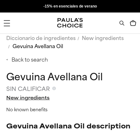
-15% en esenciales de verano
Diccionario de ingredientes
New ingredients
Gevuina Avellana Oil
Back to search
Gevuina Avellana Oil
SIN CALIFICAR
New ingredients
No known benefits
Gevuina Avellana Oil description