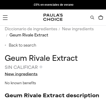
-15% en esenciales de verano
Diccionario de ingredientes
New ingredients
Geum Rivale Extract
Back to search
Geum Rivale Extract
SIN CALIFICAR
New ingredients
No known benefits
Geum Rivale Extract description