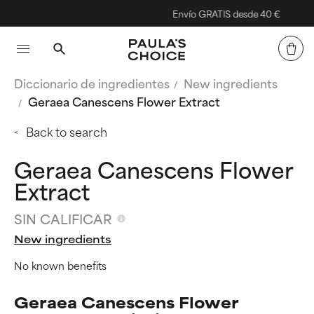
Envío GRATIS desde 40 €
Diccionario de ingredientes
New ingredients
Geraea Canescens Flower Extract
Back to search
Geraea Canescens Flower
Extract
SIN CALIFICAR
New ingredients
No known benefits
Geraea Canescens Flower