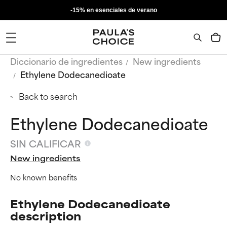
-15% en esenciales de verano
Diccionario de ingredientes
New ingredients
Ethylene Dodecanedioate
Back to search
Ethylene Dodecanedioate
SIN CALIFICAR
New ingredients
No known benefits
Ethylene Dodecanedioate
description