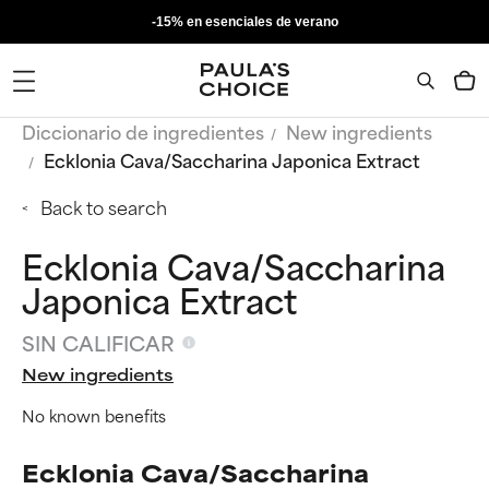
-15% en esenciales de verano
Diccionario de ingredientes
New ingredients
Ecklonia Cava/Saccharina Japonica Extract
Back to search
Ecklonia Cava/Saccharina
Japonica Extract
SIN CALIFICAR
New ingredients
No known benefits
Ecklonia Cava/Saccharina