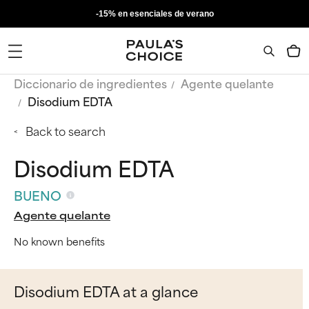
-15% en esenciales de verano
Diccionario de ingredientes
Agente quelante
Disodium EDTA
Back to search
Disodium EDTA
BUENO
Agente quelante
No known benefits
Disodium EDTA at a glance