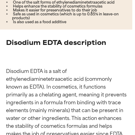
One of the salt forms of ethylenediaminetetraacetic acid
Helps enhance the stability of cosmetics formulas
Makes it easier for preservatives to do their job
Safe as used in cosmetics (which is up to 0.85% in leave-on
products)
Is also used as a food additive
Disodium EDTA description
Disodium EDTA is a salt of 
ethylenediaminetetraacetic acid (commonly 
known as EDTA). In cosmetics, it functions 
primarily as a chelating agent, meaning it prevents 
ingredients in a formula from binding with trace 
elements (mainly minerals) that can be present in 
water or other ingredients. This action enhances 
the stability of cosmetics formulas and helps 
makes the job of preservatives easier since EDTA 