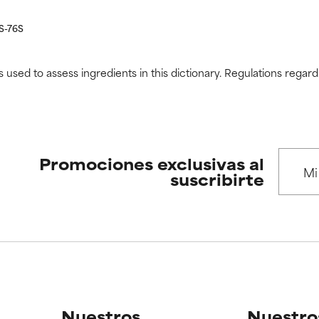
5S-76S
s used to assess ingredients in this dictionary. Regulations regar
Promociones exclusivas al
suscribirte
Nuestros
Nuestro