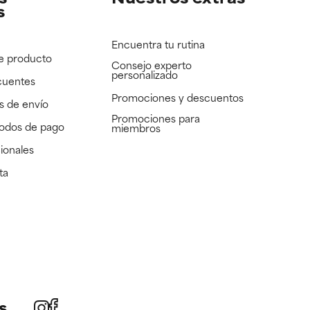
s
Encuentra tu rutina
e producto
Consejo experto
personalizado
cuentes
Promociones y descuentos​
s de envío
Promociones para
todos de pago
miembros
ionales
ta
s