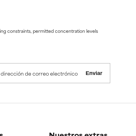
ding constraints, permitted concentration levels
Enviar
s
Nuestros extras