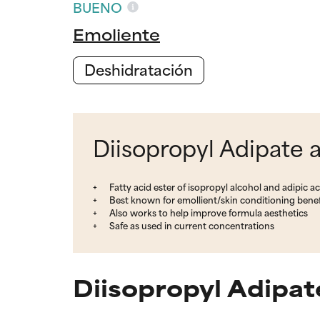
BUENO
Emoliente
Deshidratación
Diisopropyl Adipate a
Fatty acid ester of isopropyl alcohol and adipic ac
Best known for emollient/skin conditioning benef
Also works to help improve formula aesthetics
Safe as used in current concentrations
Diisopropyl Adipat