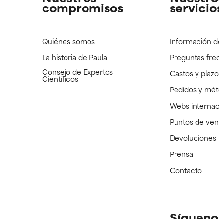
compromisos
servicio
Quiénes somos
Información d
La historia de Paula
Preguntas fre
Consejo de Expertos
Gastos y plazo
Científicos
Pedidos y mé
Webs internac
Puntos de ven
Devoluciones
Prensa
Contacto
Sígueno