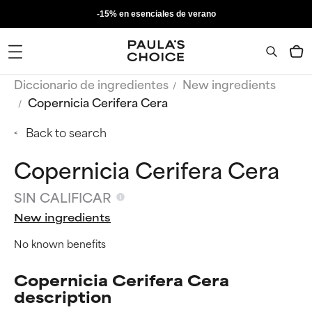
-15% en esenciales de verano
Diccionario de ingredientes
New ingredients
Copernicia Cerifera Cera
Back to search
Copernicia Cerifera Cera
SIN CALIFICAR
New ingredients
No known benefits
Copernicia Cerifera Cera
description