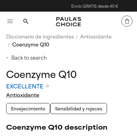
Envío GRATIS desde 40 €
Diccionario de ingredientes
Antioxidante
Coenzyme Q10
Back to search
Coenzyme Q10
EXCELLENTE
Antioxidante
Envejecimiento
Sensibilidad y rojeces
Coenzyme Q10 description