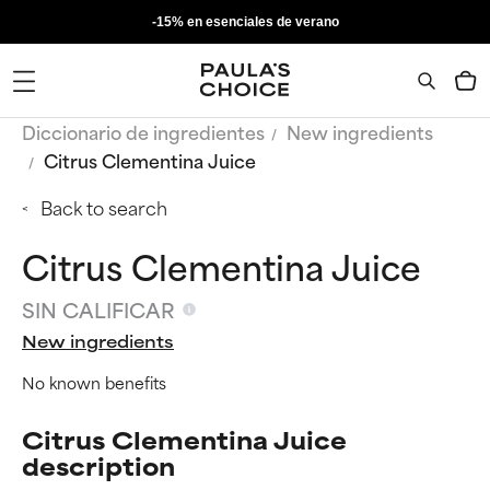
-15% en esenciales de verano
Diccionario de ingredientes
New ingredients
Citrus Clementina Juice
Back to search
Citrus Clementina Juice
SIN CALIFICAR
New ingredients
No known benefits
Citrus Clementina Juice
description