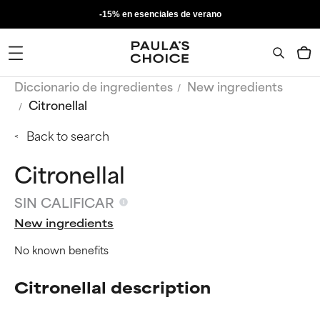
-15% en esenciales de verano
Diccionario de ingredientes
New ingredients
Citronellal
Back to search
Citronellal
SIN CALIFICAR
New ingredients
No known benefits
Citronellal description