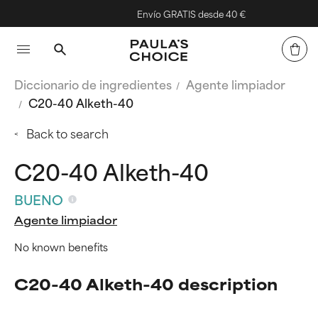
Envío GRATIS desde 40 €
Diccionario de ingredientes
Agente limpiador
C20-40 Alketh-40
Back to search
C20-40 Alketh-40
BUENO
Agente limpiador
No known benefits
C20-40 Alketh-40 description