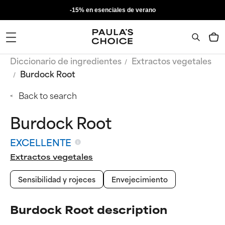
-15% en esenciales de verano
Diccionario de ingredientes
Extractos vegetales
Burdock Root
Back to search
Burdock Root
EXCELLENTE
Extractos vegetales
Sensibilidad y rojeces
Envejecimiento
Burdock Root description