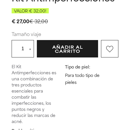
VALOR € 32,00!
€ 27,00
€ 32,00
Tamaño viaje
AÑADIR AL
+
CARRITO
El Kit
Tipo de piel:
Antimperfecciones es
Para todo tipo de
una combinación de
pieles
tres productos
esenciales para
combatir las
imperfecciones, los
puntos negros y
reducir las marcas de
acné.