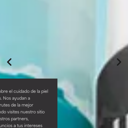
re el cuidado de la piel
s. Nos ayudan a
rutes de la mejor
do visites nuestro sitio
tros partners,
ncios a tus intereses