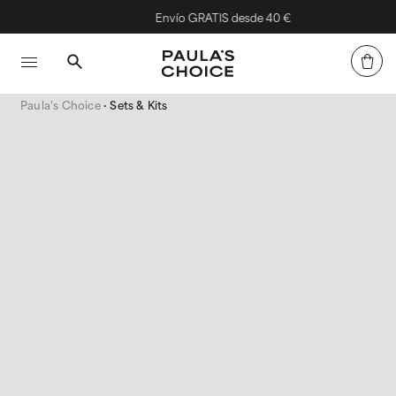
Envío GRATIS desde 40 €
Paula's Choice
Sets & Kits