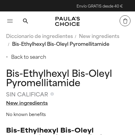
Envío GRATIS desde 40 €
Diccionario de ingredientes
New ingredients
Bis-Ethylhexyl Bis-Oleyl Pyromellitamide
Back to search
Bis-Ethylhexyl Bis-Oleyl
Pyromellitamide
SIN CALIFICAR
New ingredients
No known benefits
Bis-Ethylhexyl Bis-Oleyl