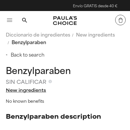
Envío GRATIS desde 40 €
Diccionario de ingredientes
New ingredients
Benzylparaben
Back to search
Benzylparaben
SIN CALIFICAR
New ingredients
No known benefits
Benzylparaben description