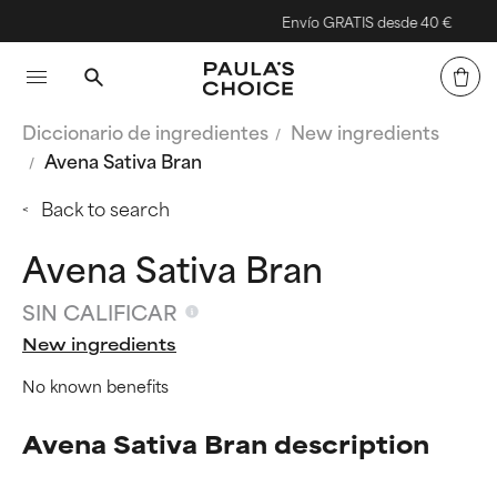
Envío GRATIS desde 40 €
Diccionario de ingredientes
New ingredients
Avena Sativa Bran
Back to search
Avena Sativa Bran
SIN CALIFICAR
New ingredients
No known benefits
Avena Sativa Bran description