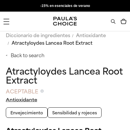
-15% en esenciales de verano
Diccionario de ingredientes
Antioxidante
Atractyloydes Lancea Root Extract
Back to search
Atractyloydes Lancea Root
Extract
ACEPTABLE
Antioxidante
Envejecimiento
Sensibilidad y rojeces
Atractyloydes Lancea Root