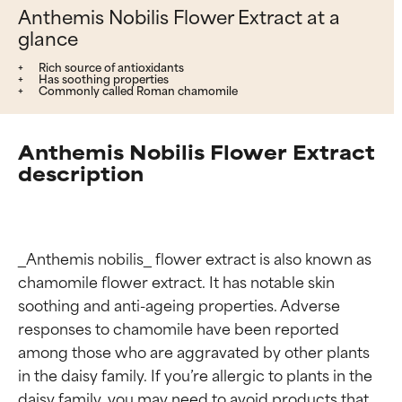
Anthemis Nobilis Flower Extract at a
glance
Rich source of antioxidants
Has soothing properties
Commonly called Roman chamomile
Anthemis Nobilis Flower Extract
description
_Anthemis nobilis_ flower extract is also known as 
chamomile flower extract. It has notable skin 
soothing and anti-ageing properties. Adverse 
responses to chamomile have been reported 
among those who are aggravated by other plants 
in the daisy family. If you’re allergic to plants in the 
daisy family, you may need to avoid products that 