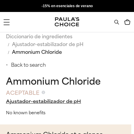
-15% en esenciales de verano
Diccionario de ingredientes
Ajustador-estabilizador de pH
Ammonium Chloride
Back to search
Ammonium Chloride
ACEPTABLE
Ajustador-estabilizador de pH
No known benefits
Ammonium Chloride at a glance