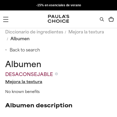
-15% en esenciales de verano
Diccionario de ingredientes
Mejora la textura
Albumen
Back to search
Albumen
DESACONSEJABLE
Mejora la textura
No known benefits
Albumen description