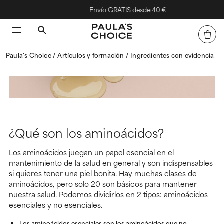
Envío GRATIS desde 40 €
Paula's Choice
Artículos y formación
Ingredientes con evidencia
¿Qué son los aminoácidos?
Los aminoácidos juegan un papel esencial en el
mantenimiento de la salud en general y son indispensables
si quieres tener una piel bonita. Hay muchas clases de
aminoácidos, pero solo 20 son básicos para mantener
nuestra salud. Podemos dividirlos en 2 tipos: aminoácidos
esenciales y no esenciales.
Los aminoácidos esenciales son los aminoácidos que no