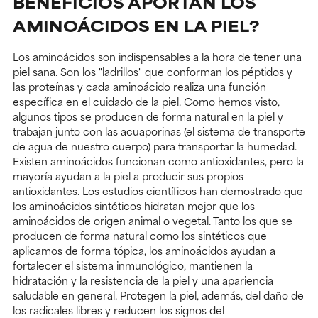
BENEFICIOS APORTAN LOS
AMINOÁCIDOS EN LA PIEL?
Los aminoácidos son indispensables a la hora de tener una
piel sana. Son los "ladrillos" que conforman los péptidos y
las proteínas y cada aminoácido realiza una función
específica en el cuidado de la piel. Como hemos visto,
algunos tipos se producen de forma natural en la piel y
trabajan junto con las acuaporinas (el sistema de transporte
de agua de nuestro cuerpo) para transportar la humedad.
Existen aminoácidos funcionan como antioxidantes, pero la
mayoría ayudan a la piel a producir sus propios
antioxidantes. Los estudios científicos han demostrado que
los aminoácidos sintéticos hidratan mejor que los
aminoácidos de origen animal o vegetal. Tanto los que se
producen de forma natural como los sintéticos que
aplicamos de forma tópica, los aminoácidos ayudan a
fortalecer el sistema inmunológico, mantienen la
hidratación y la resistencia de la piel y una apariencia
saludable en general. Protegen la piel, además, del daño de
los radicales libres y reducen los signos del