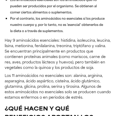
pueden ser producidos por el organismo. Se obtienen al
comer ciertos alimentos o suplementos.
Por el contrario, los aminoácidos no esenciales sí los produce
nuestro cuerpo y, por lo tanto, no es 'esencial' obtenerlos de
la dieta o a través de suplementos.
Hay 9 aminoácidos esenciales: histidina, isoleucina, leucina,
lisina, metionina, fenilalanina, treonina, triptófano y valina.
Se encuentran principalmente en productos que
contienen proteínas animales (como mariscos, carne de
res, aves, productos lácteos y huevos), pero también en
vegetales como la quinoa y los productos de soja.
Los 11 aminoácidos no esenciales son: alanina, arginina,
asparagina, ácido aspártico, cisteína, ácido glutámico,
glutamina, glicina, prolina, serina y tirosina. Algunos de
estos aminoácidos no esenciales solo se producen cuando
estamos enfermos o en periodos de estrés.
¿QUÉ HACEN Y QUÉ