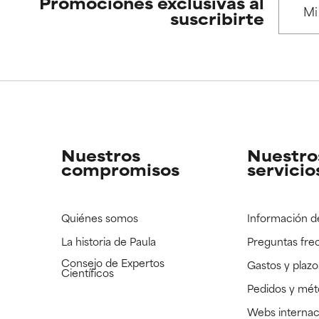
Promociones exclusivas al
suscribirte
Nuestros
Nuestro
compromisos
servicio
Quiénes somos
Información d
La historia de Paula
Preguntas fre
Consejo de Expertos
Gastos y plazo
Científicos
Pedidos y mé
Webs internac