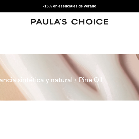
-15% en esenciales de verano
ancia sintética y natural
Pine Oil