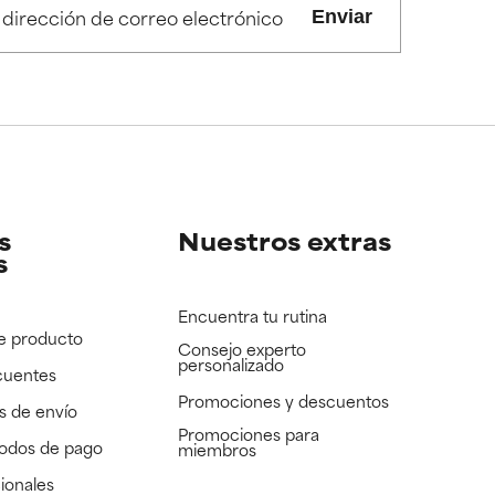
Enviar
s
Nuestros extras
s
Encuentra tu rutina
e producto
Consejo experto
personalizado
cuentes
Promociones y descuentos​
s de envío
Promociones para
todos de pago
miembros
ionales