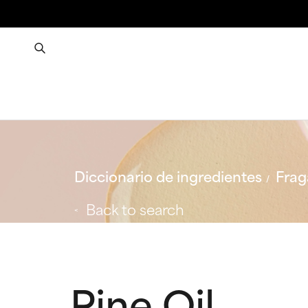
Diccionario de ingredientes
Frag
Back to search
Pine Oil